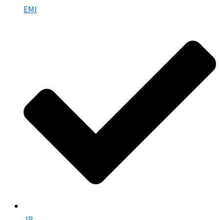
EMI
JP