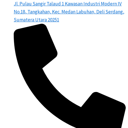
Jl. Pulau Sangir Talaud 1 Kawasan Industri Modern IV
No.18, Tangkahan, Kec. Medan Labuhan, Deli Serdang,
Sumatera Utara 20251