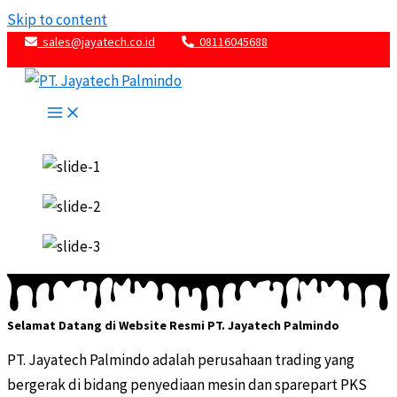
Skip to content
sales@jayatech.co.id
08116045688
Selamat Datang di Website Resmi PT. Jayatech Palmindo
PT. Jayatech Palmindo adalah perusahaan trading yang
bergerak di bidang penyediaan mesin dan sparepart PKS