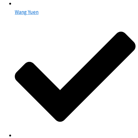
Wang Yuen