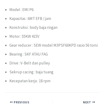
Model : EMI P6
Kapasitas : 6MT EFB / jam
Konstruksi : body baja ringan
Motor : 55KW 415V
Gear reducer : SEW model M3PSF60KPD rasio 56 torsi
Bearing : SKF ATAU FAG
Drive : V-Belt dan pulley
Sekrup cacing : baja tuang
Kecepatan kerja : 18 rpm
PREVIOUS
NEXT